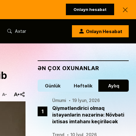
Onlayn hesabat
Axtar
Onlayn Hesabat
ƏN ÇOX OXUNANLAR
ib
Günlük
Həftəlik
Aylıq
Ümumi
19 İyun, 2026
Qiymətləndirici olmaq
1
istəyənlərin nəzərinə: Növbəti
ixtisas imtahanı keçiriləcək
Trend
10 İyul, 2026