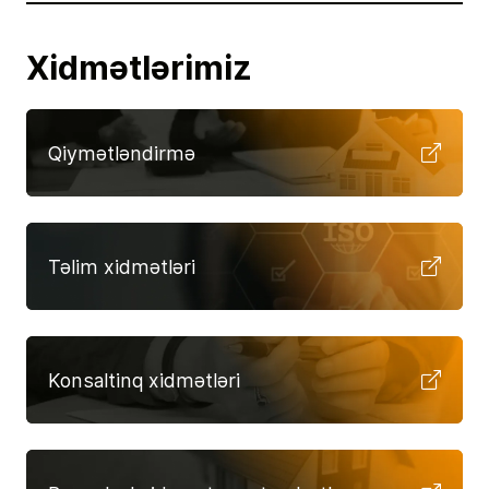
Xidmətlərimiz
Qiymətləndirmə
Təlim xidmətləri
Konsaltinq xidmətləri