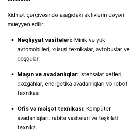
Xidmət çərçivəsində aşağıdakı aktivlərin dəyəri
müəyyən edilir:
Nəqliyyat vasitələri:
Minik və yük
avtomobilləri, xüsusi texnikalar, avtobuslar və
qoşqular.
Maşın və avadanlıqlar:
İstehsalat xətləri,
dəzgahlar, energetika avadanlıqları və robot
texnikası.
Ofis və məişət texnikası:
Kompüter
avadanlıqları, rabitə vasitələri və təşkilati
texnika.