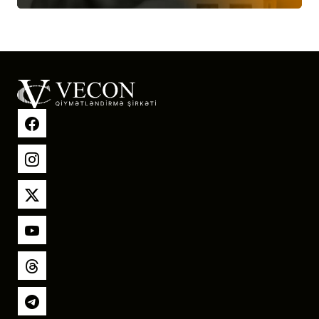
Facebook
Instagram
X
YouTube
Threads
Telegram