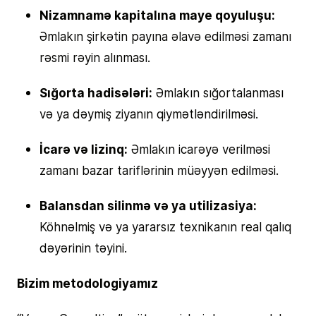
Nizamnamə kapitalına maye qoyuluşu:
Əmlakın şirkətin payına əlavə edilməsi zamanı
rəsmi rəyin alınması.
Sığorta hadisələri:
Əmlakın sığortalanması
və ya dəymiş ziyanın qiymətləndirilməsi.
İcarə və lizinq:
Əmlakın icarəyə verilməsi
zamanı bazar tariflərinin müəyyən edilməsi.
Balansdan silinmə və ya utilizasiya:
Köhnəlmiş və ya yararsız texnikanın real qalıq
dəyərinin təyini.
Bizim metodologiyamız