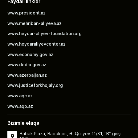
Faydalı linklər
www.president.az
www.mehriban-aliyeva.az
www.heydar-aliyev-foundation.org
www.heydaraliyevcenter.az
www.economy.gov.az
www.dedrx.gov.az
www.azerbaijan.az
www.justiceforkhojaly.org
www.aqc.az
www.aqp.az
Bizimlə əlaqə
Babək Plaza, Babək pr., Ə. Quliyev 11/31, “B” girişi,