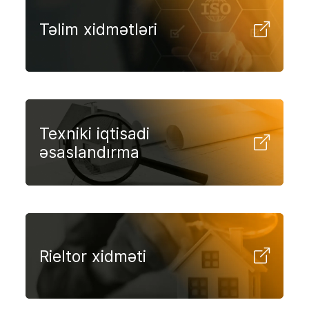
Təlim xidmətləri
Texniki iqtisadi
əsaslandırma
Rieltor xidməti