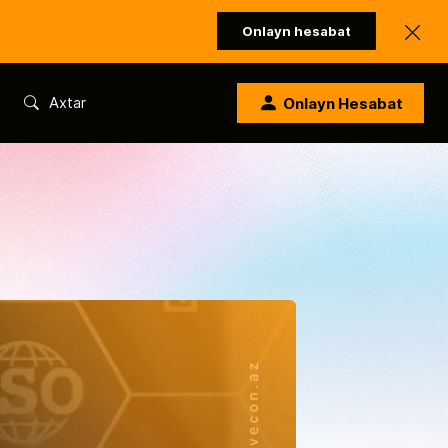
Onlayn hesabat
Axtar
Onlayn Hesabat