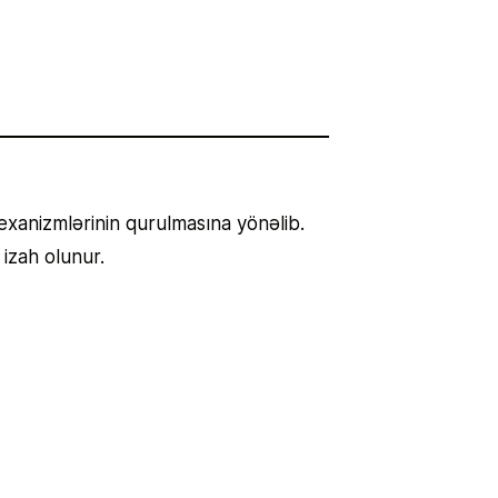
mexanizmlərinin qurulmasına yönəlib.
izah olunur.