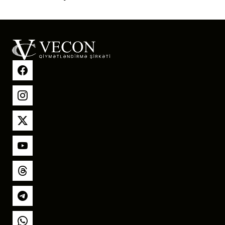
Facebook
Instagram
X
YouTube
Threads
Telegram
Whatsapp