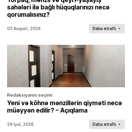
sahələri ilə bağlı hüquqlarınızı necə
qorumalısınız?
03 Avqust, 2026
Daha ətraflı
Redaksiyanın seçimi
Yeni və köhnə mənzillərin qiyməti necə
müəyyən edilir? – Açıqlama
29 İyul, 2026
Daha ətraflı