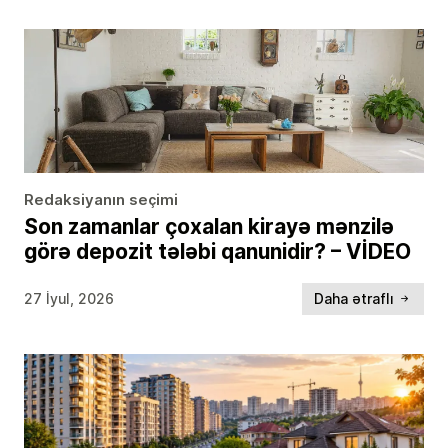
Redaksiyanın seçimi
Son zamanlar çoxalan kirayə mənzilə
görə depozit tələbi qanunidir? – VİDEO
27 İyul, 2026
Daha ətraflı