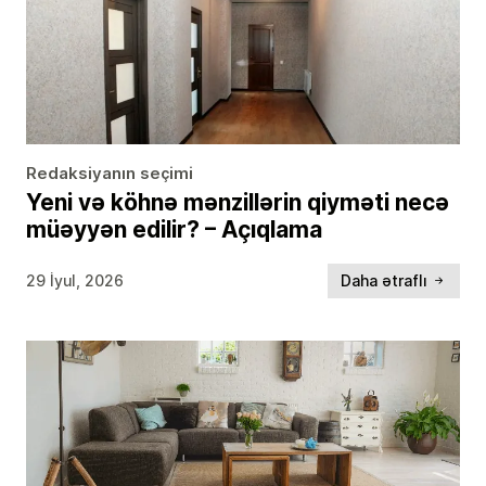
Redaksiyanın seçimi
Yeni və köhnə mənzillərin qiyməti necə
müəyyən edilir? – Açıqlama
29 İyul, 2026
Daha ətraflı