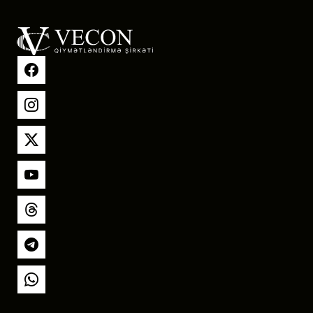
Facebook
Instagram
X
YouTube
Threads
Telegram
Whatsapp