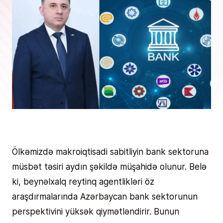
Ölkəmizdə makroiqtisadi sabitliyin bank sektoruna
müsbət təsiri aydın şəkildə müşahidə olunur. Belə
ki, beynəlxalq reytinq agentlikləri öz
araşdırmalarında Azərbaycan bank sektorunun
perspektivini yüksək qiymətləndirir. Bunun