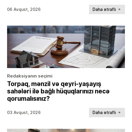
06 Avqust, 2026
Daha ətraflı
Redaksiyanın seçimi
Torpaq, mənzil və qeyri-yaşayış
sahələri ilə bağlı hüquqlarınızı necə
qorumalısınız?
03 Avqust, 2026
Daha ətraflı