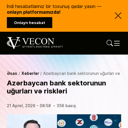
İndi hesabatlarınız bir toxunuş qədər yaxın —
onlayn platformamızda!
Onlayn hesabat
Vecon Consulting
Qiymətləndirmə Şirkəti
Əsas
Xəbərlər
Azərbaycan bank sektorunun uğurları və riskl
Azərbaycan bank sektorunun
uğurları və riskləri
21 Aprel, 2026 - 08:58
356 baxış