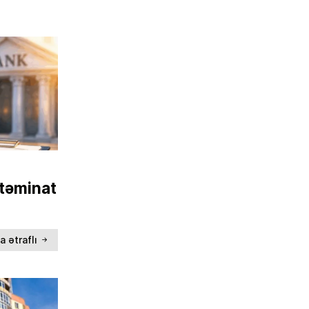
 təminat
a ətraflı