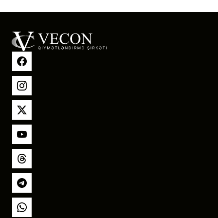
Facebook
Instagram
X
YouTube
Threads
Telegram
Whatsapp