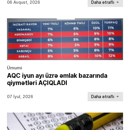
06 Avqust, 2026
Daha ətraflı
Ümumi
AQC iyun ayı üzrə əmlak bazarında
qiymətləri AÇIQLADI
07 İyul, 2026
Daha ətraflı