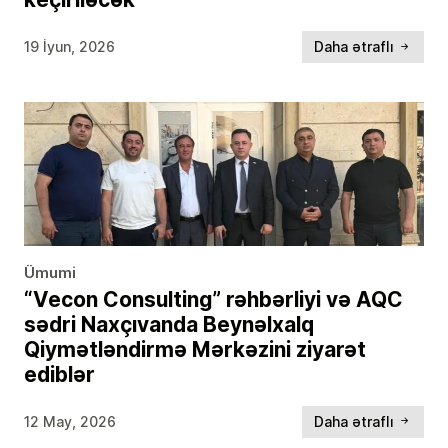
19 İyun, 2026
Daha ətraflı
Ümumi
“Vecon Consulting” rəhbərliyi və AQC
sədri Naxçıvanda Beynəlxalq
Qiymətləndirmə Mərkəzini ziyarət
ediblər
12 May, 2026
Daha ətraflı