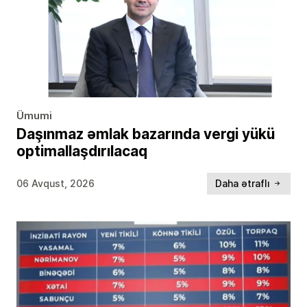
Ümumi
Daşınmaz əmlak bazarında vergi yükü
optimallaşdırılacaq
06 Avqust, 2026
Daha ətraflı