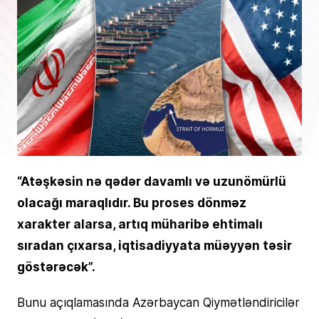
“Atəşkəsin nə qədər davamlı və uzunömürlü
olacağı maraqlıdır. Bu proses dönməz
xarakter alarsa, artıq müharibə ehtimalı
sıradan çıxarsa, iqtisadiyyata müəyyən təsir
göstərəcək”.
Bunu açıqlamasında Azərbaycan Qiymətləndiricilər