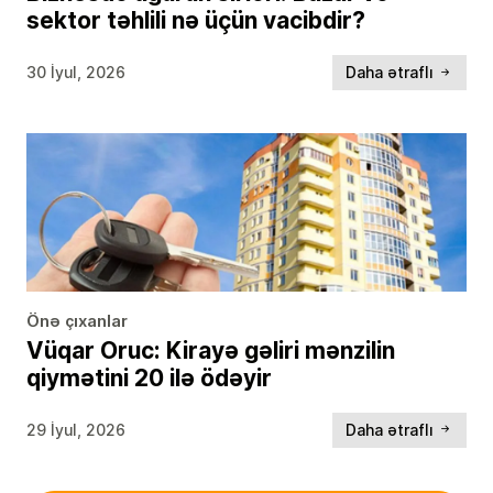
sektor təhlili nə üçün vacibdir?
30 İyul, 2026
Daha ətraflı
Önə çıxanlar
Vüqar Oruc: Kirayə gəliri mənzilin
qiymətini 20 ilə ödəyir
29 İyul, 2026
Daha ətraflı