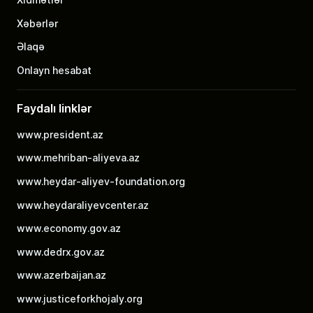
Xəbərlər
Əlaqə
Onlayn hesabat
Faydalı linklər
www.president.az
www.mehriban-aliyeva.az
www.heydar-aliyev-foundation.org
www.heydaraliyevcenter.az
www.economy.gov.az
www.dedrx.gov.az
www.azerbaijan.az
www.justiceforkhojaly.org