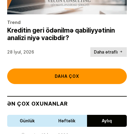
Trend
Kreditin geri ödənilmə qabiliyyətinin
analizi niyə vacibdir?
28 İyul, 2026
Daha ətraflı
DAHA ÇOX
ƏN ÇOX OXUNANLAR
Günlük
Həftəlik
Aylıq