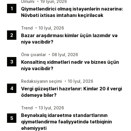
Ümumi
19 İyun, 2026
1
Qiymətləndirici olmaq istəyənlərin nəzərinə:
Növbəti ixtisas imtahanı keçiriləcək
Trend
10 İyul, 2026
2
Bazar araşdırması kimlər üçün lazımdır və
niyə vacibdir?
Önə çıxanlar
08 İyul, 2026
3
Konsaltinq xidmətləri nədir və biznes üçün
niyə vacibdir?
Redaksiyanın seçimi
10 İyul, 2026
4
Vergi güzəştləri hazırlanır: Kimlər 20 il vergi
ödəməyə bilər?
Trend
13 İyul, 2026
Beynəlxalq idarəetmə standartlarının
5
qiymətləndirmə fəaliyyətində tətbiqinin
əhəmiyyəti