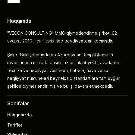
Haqqımda
"VECON CONSULTING" MMC qiymətləndirmə şirkəti 02
avqust 2010 - cu il tarixində qeydiyyatdan keçmişdir.
Şirkət Bakı şəhərində və Azərbaycan Respublikasının
rayonlarında minlərlə daşınmaz əmlak obyekti, avadanlıq,
texnika və nəqliyyat vasitələri, habelə, hava və su
nəqliyyat nümunələri beynəlxalq standartlara tam uyğun
şəkildə qiymətləndirilmiş və bu işi davam etməkdədir.
Səhifələr
Haqqımızda
Tariflər
Xidmətlər