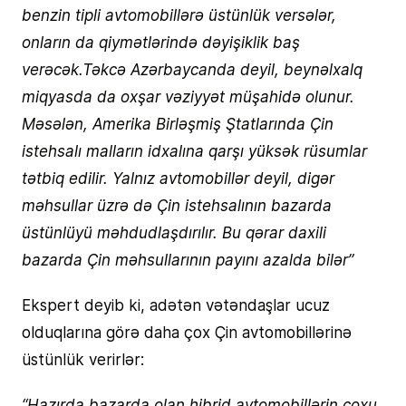
benzin tipli avtomobillərə üstünlük versələr,
onların da qiymətlərində dəyişiklik baş
verəcək.Təkcə Azərbaycanda deyil, beynəlxalq
miqyasda da oxşar vəziyyət müşahidə olunur.
Məsələn, Amerika Birləşmiş Ştatlarında Çin
istehsalı malların idxalına qarşı yüksək rüsumlar
tətbiq edilir. Yalnız avtomobillər deyil, digər
məhsullar üzrə də Çin istehsalının bazarda
üstünlüyü məhdudlaşdırılır. Bu qərar daxili
bazarda Çin məhsullarının payını azalda bilər”
Ekspert deyib ki, adətən vətəndaşlar ucuz
olduqlarına görə daha çox Çin avtomobillərinə
üstünlük verirlər:
“Hazırda bazarda olan hibrid avtomobillərin çoxu