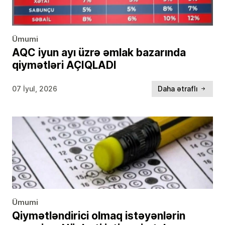
Ümumi
AQC iyun ayı üzrə əmlak bazarında
qiymətləri AÇIQLADI
07 İyul, 2026
Daha ətraflı
Ümumi
Qiymətləndirici olmaq istəyənlərin